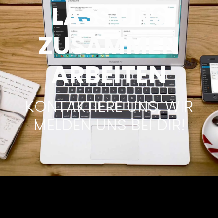
LASS UNS
ZUSAMMEN
ARBEITEN
KONTAKTIERE UNS, WIR
MELDEN UNS BEI DIR!