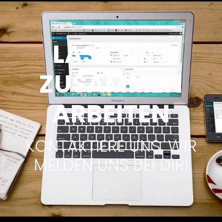
LASS UNS
ZUSAMMEN
ARBEITEN
KONTAKTIERE UNS, WIR
MELDEN UNS BEI DIR!