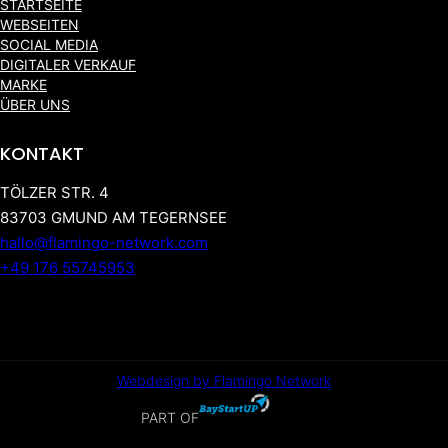
STARTSEITE
WEBSEITEN
SOCIAL MEDIA
DIGITALER VERKAUF
MARKE
ÜBER UNS
KONTAKT
TÖLZER STR. 4
83703 GMUND AM TEGERNSEE
hallo@flamingo-network.com
+49 176 55745953
Webdesign by Flamingo Network
PART OF