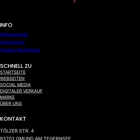
INFO
Datenschutz
Impressum
Cookie Richtlinien
SCHNELL ZU
STARTSEITE
WEBSEITEN
SOCIAL MEDIA
DIGITALER VERKAUF
MARKE
ÜBER UNS
KONTAKT
TÖLZER STR. 4
83703 GMUND AM TEGERNSEE