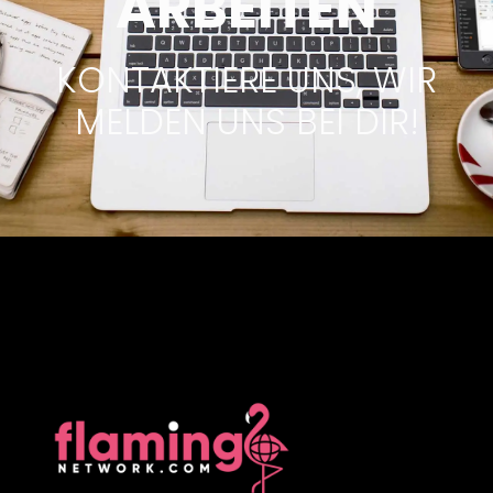
ARBEITEN
KONTAKTIERE UNS, WIR
MELDEN UNS BEI DIR!