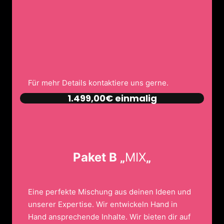
Für mehr Details kontaktiere uns gerne.
1.499,00€ einmalig
Paket B „
MIX
„
Eine perfekte Mischung aus deinen Ideen und
unserer Expertise. Wir entwickeln Hand in
Hand ansprechende Inhalte. Wir bieten dir auf